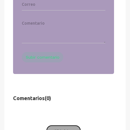
Subir comentario
Comentarios
(0)