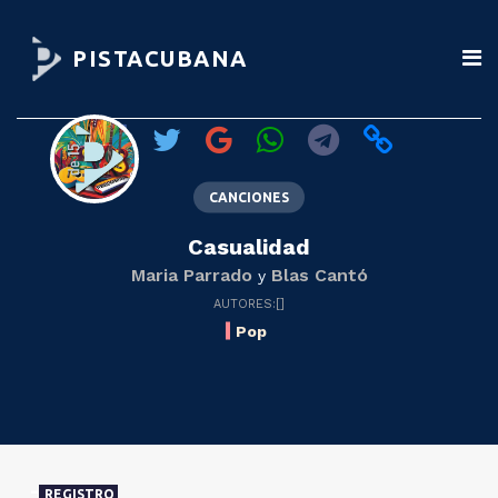
PISTACUBANA
CANCIONES
Casualidad
Maria Parrado
Blas Cantó
y
AUTORES:[]
Pop
REGISTRO