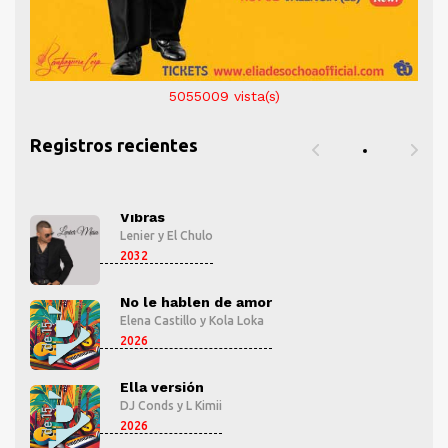
5055009
vista(s)
Registros recientes
Vibras
Lenier
y
El Chulo
2032
No le hablen de amor
Elena Castillo
y
Kola Loka
2026
Ella versión
DJ Conds
y
L Kimii
2026