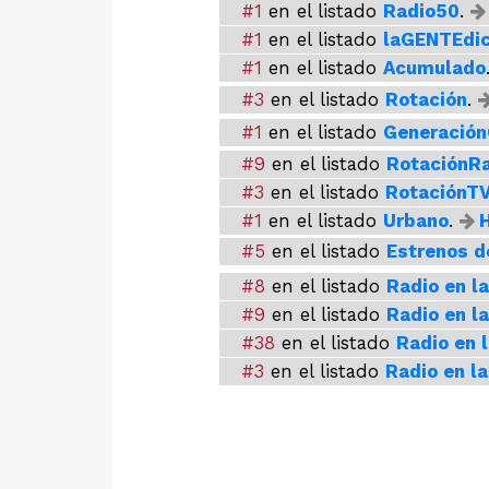
#1
en el listado
Radio50
.
#1
en el listado
laGENTEdi
#1
en el listado
Acumulado
#3
en el listado
Rotación
.
#1
en el listado
Generación
#9
en el listado
RotaciónR
#3
en el listado
RotaciónT
#1
en el listado
Urbano
.
H
#5
en el listado
Estrenos d
#8
en el listado
Radio en l
#9
en el listado
Radio en l
#38
en el listado
Radio en 
#3
en el listado
Radio en l