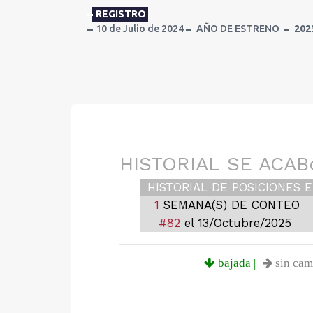
REGISTRO
10 de Julio de 2024
AÑO DE ESTRENO
202
HISTORIAL SE ACAB
HISTORIAL DE POSICIONES E
1
SEMANA(S) DE CONTEO
#82
el 13/Octubre/2025
bajada |
sin camb