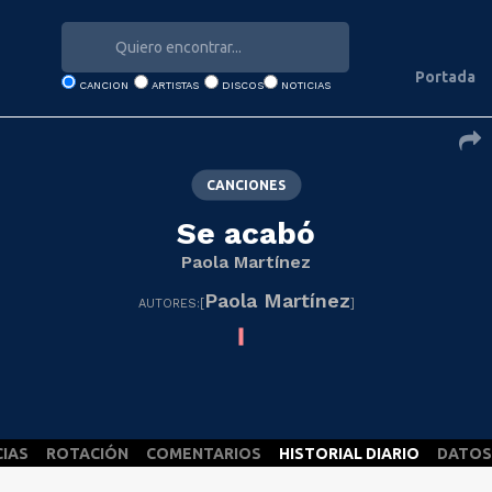
Portada
CANCION
ARTISTAS
DISCOS
NOTICIAS
CANCIONES
Se acabó
Paola Martínez
Paola Martínez
AUTORES:[
]
CIAS
ROTACIÓN
COMENTARIOS
HISTORIAL DIARIO
DATOS