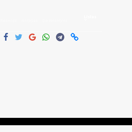
Listas
Records
Noticias
De Nosotros