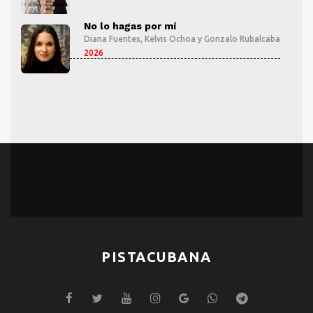
No lo hagas por mí
aba
Diana Fuentes
,
Kelvis Ochoa
y
Gonzalo Rubalcaba
2026
PISTACUBANA