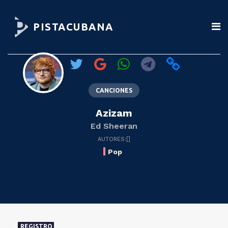
PISTACUBANA
CANCIONES
Azizam
Ed Sheeran
AUTORES:[]
Pop
REGISTRO