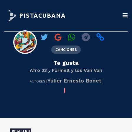
PISTACUBANA
CANCIONES
Te gusta
Afro 23
Formell y los Van Van
y
Yulier Ernesto Bonet
AUTORES:[
]
REGISTRO