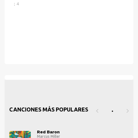
; 4
CANCIONES MÁS POPULARES
Red Baron
Marcus Miller