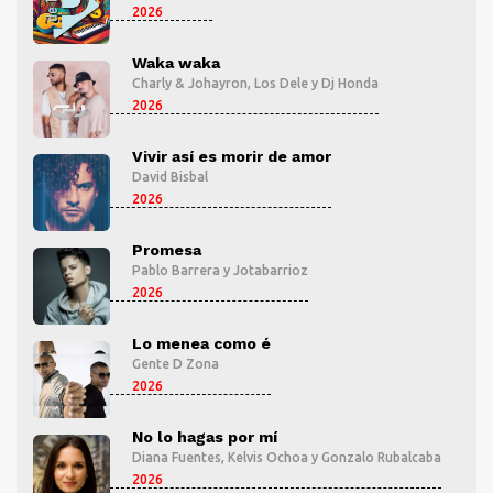
2026
Waka waka
Charly & Johayron
,
Los Dele
y
Dj Honda
2026
Vivir así es morir de amor
David Bisbal
2026
Promesa
Pablo Barrera
y
Jotabarrioz
2026
Lo menea como é
Gente D Zona
2026
No lo hagas por mí
aba
Diana Fuentes
,
Kelvis Ochoa
y
Gonzalo Rubalcaba
2026