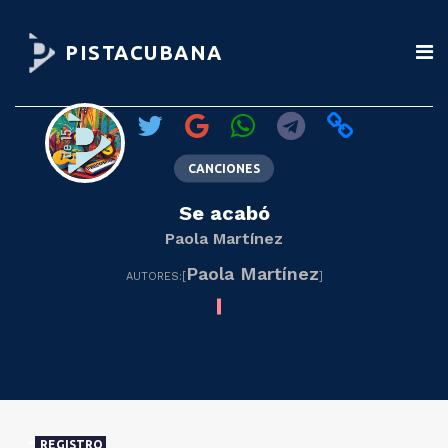
PISTACUBANA
CANCIONES
Se acabó
Paola Martínez
Paola Martínez
AUTORES:[
]
REGISTRO