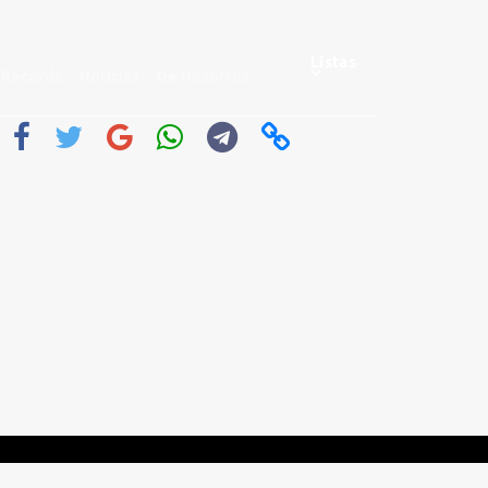
Listas
Records
Noticias
De Nosotros