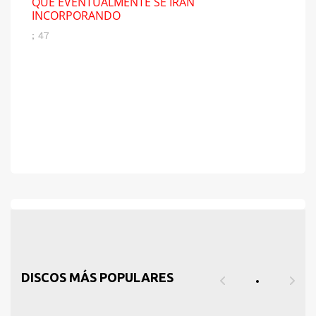
QUE EVENTUALMENTE SE IRÁN
INCORPORANDO
; 47
DISCOS MÁS POPULARES