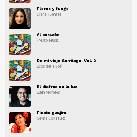
Flores y fuego
Diana Fuentes
Al corazón
Fresto Music
De mi viejo Santiago, Vol. 2
Ecos del Tivolí
El disfraz de la luz
Elaín Morales
Fiesta guajira
Celina González