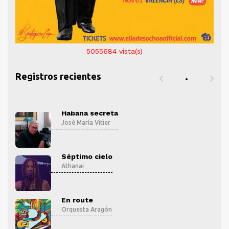
5055684
vista(s)
Registros recientes
Habana secreta
José María Vitier
Séptimo cielo
Athanai
En route
Orquesta Aragón