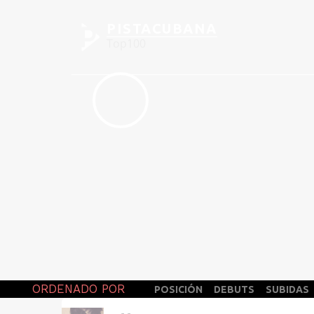
PISTACUBANA
Top100
ORDENADO POR
POSICIÓN
DEBUTS
SUBIDAS