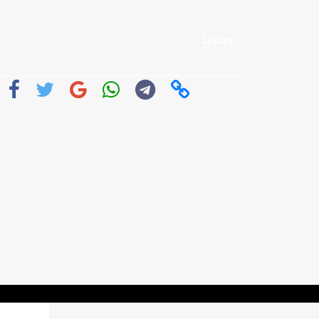
Listas
Records
Noticias
De Nosotros