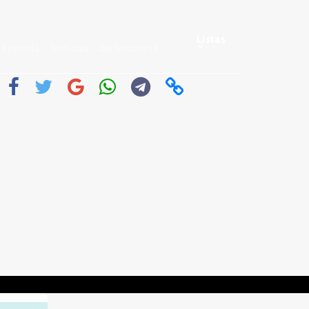
Listas
Records
Noticias
De Nosotros