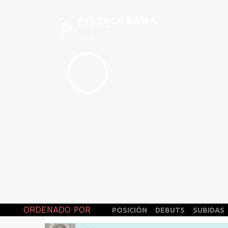
PISTACUBANA
Top100
ORDENADO POR
POSICIÓN
DEBUTS
SUBIDAS