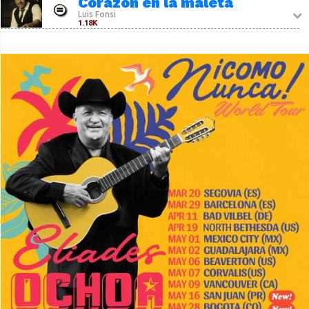
Corazón en la maleta
Luis Fonsi
1.18K