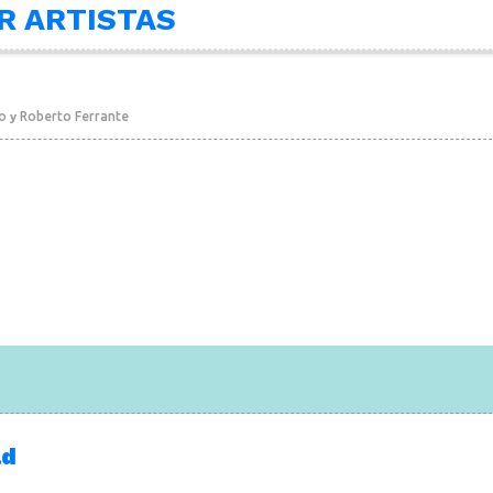
R ARTISTAS
ro
Roberto Ferrante
y
ad