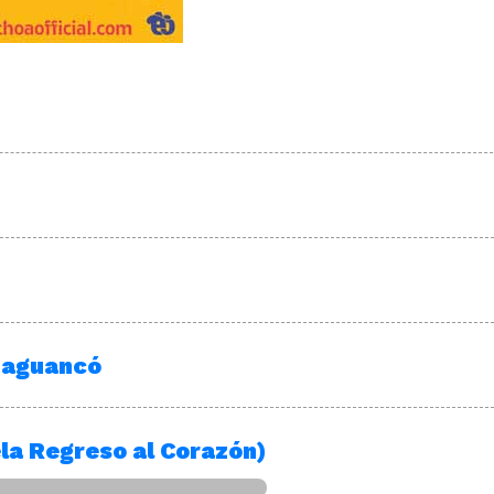
guaguancó
ela Regreso al Corazón)