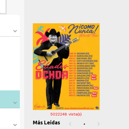
5022248
vista(s)
Más Leídas