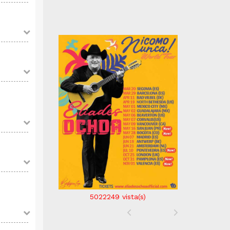
5022249
vista(s)