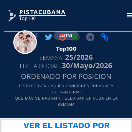
PISTACUBANA
Top100
LISTAS
Top100
25/2026
SEMANA:
30/Mayo/2026
FECHA OFICIAL:
ORDENADO POR POSICION
LISTADO CON LAS 100 CANCIONES CUBANAS Y
EXTRANJERAS
QUE MÁS SE RADIAN Y TELEVISAN EN CUBA EN LA
SEMANA
VER EL LISTADO POR