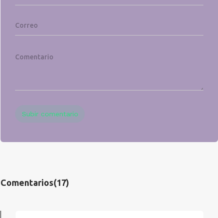
Subir comentario
Comentarios
(17)