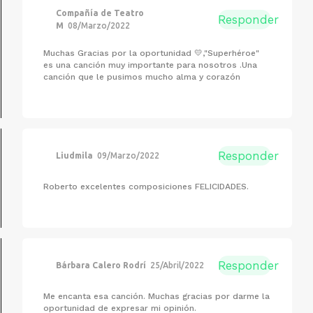
Compañía de Teatro
Responder
M
08/Marzo/2022
Muchas Gracias por la oportunidad 💛,"Superhéroe"
es una canción muy importante para nosotros .Una
canción que le pusimos mucho alma y corazón
Responder
Liudmila
09/Marzo/2022
Roberto excelentes composiciones FELICIDADES.
Responder
Bárbara Calero Rodrí
25/Abril/2022
Me encanta esa canción. Muchas gracias por darme la
oportunidad de expresar mi opinión.