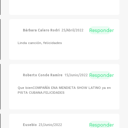
Responder
Bárbara Calero Rodri
25/Abril/2022
Linda canción, felicidades
Responder
Roberto Conde Ramíre
15/Junio/2022
Que bienCOMPAÑÍA ENA MENDIETA SHOW LATINO ya en
PISTA CUBANA.FELICIDADES
Responder
Eusebio
23/Junio/2022