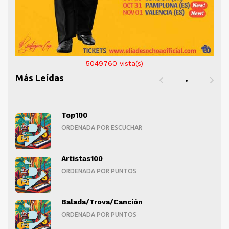
5049760
vista(s)
Más Leídas
Top100
ORDENADA POR ESCUCHAR
Artistas100
ORDENADA POR PUNTOS
Balada/Trova/Canción
ORDENADA POR PUNTOS