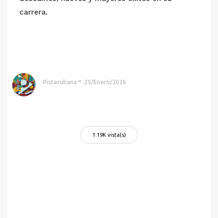
carrera.
Pistacubana
25/Enero/2026
1.19K vista(s)