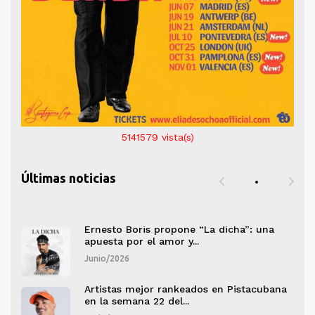
5141579
vista(s)
Últimas noticias
a
Ernesto Boris propone “La dicha”: una
apuesta por el amor y...
Junio/2026
ana
Artistas mejor rankeados en Pistacubana
en la semana 22 del...