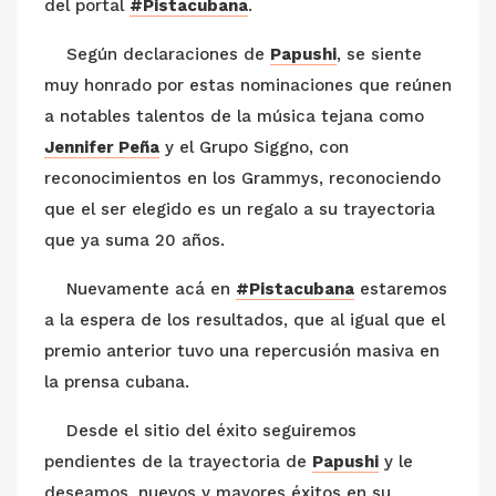
del portal
#Pistacubana
.
Según declaraciones de
Papushi
, se siente
muy honrado por estas nominaciones que reúnen
a notables talentos de la música tejana como
Jennifer Peña
y el Grupo Siggno, con
reconocimientos en los Grammys, reconociendo
que el ser elegido es un regalo a su trayectoria
que ya suma 20 años.
Nuevamente acá en
#Pistacubana
estaremos
a la espera de los resultados, que al igual que el
premio anterior tuvo una repercusión masiva en
la prensa cubana.
Desde el sitio del éxito seguiremos
pendientes de la trayectoria de
Papushi
y le
deseamos, nuevos y mayores éxitos en su