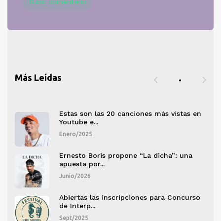
Subir comentario
Más Leídas
 en
Estas son las 20 canciones más vistas en
Youtube e...
Enero/2025
a
Ernesto Boris propone “La dicha”: una
apuesta por...
Junio/2026
rso
Abiertas las inscripciones para Concurso
de Interp...
Sept/2025