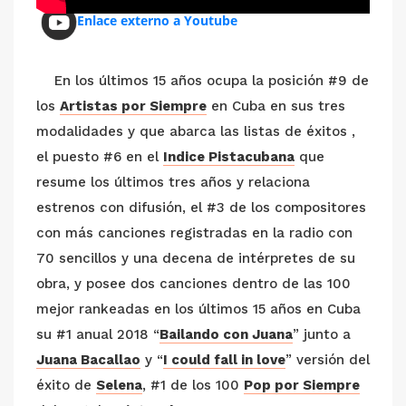
Enlace externo a Youtube
En los últimos 15 años ocupa la posición #9 de
los
Artistas por Siempre
en Cuba en sus tres
modalidades y que abarca las listas de éxitos ,
el puesto #6 en el
Indice Pistacubana
que
resume los últimos tres años y relaciona
estrenos con difusión, el #3 de los compositores
con más canciones registradas en la radio con
70 sencillos y una decena de intérpretes de su
obra, y posee dos canciones dentro de las 100
mejor rankeadas en los últimos 15 años en Cuba
su #1 anual 2018 “
Bailando con Juana
” junto a
Juana Bacallao
y “
I could fall in love
” versión del
éxito de
Selena
, #1 de los 100
Pop por Siempre