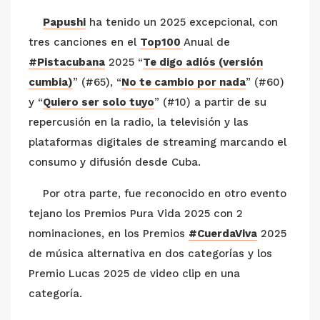
Papushi
ha tenido un 2025 excepcional, con
tres canciones en el
Top100
Anual de
#Pistacubana
2025 “
Te digo adiós (versión
cumbia)
” (#65), “
No te cambio por nada
” (#60)
y “
Quiero ser solo tuyo
” (#10) a partir de su
repercusión en la radio, la televisión y las
plataformas digitales de streaming marcando el
consumo y difusión desde Cuba.
Por otra parte, fue reconocido en otro evento
tejano los Premios Pura Vida 2025 con 2
nominaciones, en los Premios
#CuerdaViva
2025
de música alternativa en dos categorías y los
Premio Lucas 2025 de video clip en una
categoría.