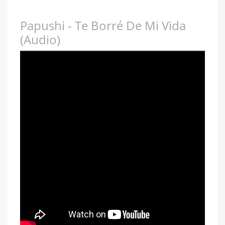
Papushi - Te Borré De Mi Vida
(Audio)