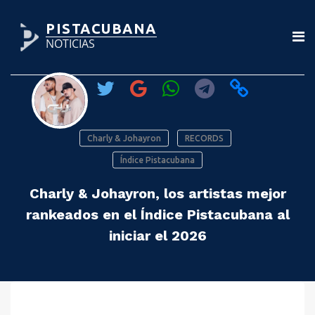
PISTACUBANA
NOTICIAS
Charly & Johayron
RECORDS
Índice Pistacubana
Charly & Johayron, los artistas mejor
rankeados en el Índice Pistacubana al
iniciar el 2026