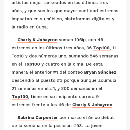
artistas mejor rankeados en los últimos tres
años, y que son los que mayor cantidad estrenos
impactan en su público, plataformas digitales y
la radio en Cuba.
Charly & Johayron
suman 106ip, con 46
estrenos en los últimos tres años, 36
Top100
, 11
Top10 y dos números uno, sumando 546 semanas
en el
Top100
y cuatro en la cima. De esta
manera el anterior #1 del conteo
Bryan Sánchez
.
descendió al puesto #3 porque aunque acumula
21 semanas en el #1, y 300 semanas en el
Top100
, tiene en su incipiente carrera 9
estrenos frente a los 46 de
Charly & Johayron
.
Sabrina Carpenter
por marco el único debut
de la semana en la posición #93. La joven