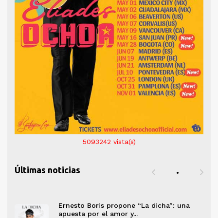
5093242
vista(s)
Últimas noticias
a
Ernesto Boris propone “La dicha”: una
apuesta por el amor y...