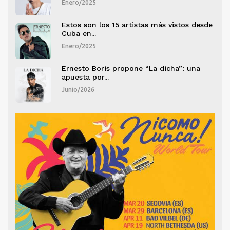
Enero/2025
esde
Estos son los 15 artistas más vistos desde
Cuba en...
Enero/2025
a
Ernesto Boris propone “La dicha”: una
apuesta por...
Junio/2026