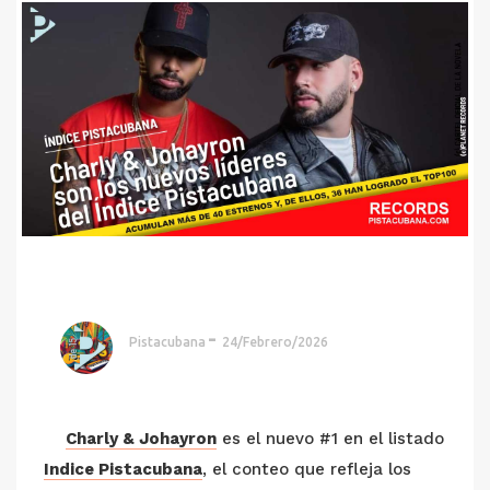
Pistacubana
24/Febrero/2026
Charly & Johayron
es el nuevo #1 en el listado
Indice Pistacubana
, el conteo que refleja los