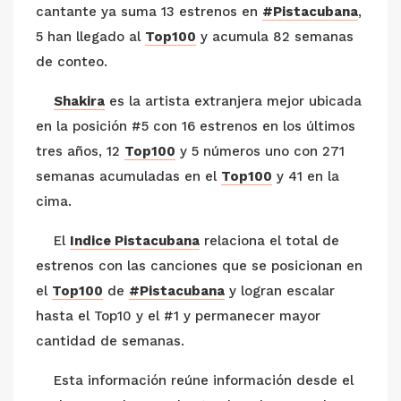
cantante ya suma 13 estrenos en
#Pistacubana
,
5 han llegado al
Top100
y acumula 82 semanas
de conteo.
Shakira
es la artista extranjera mejor ubicada
en la posición #5 con 16 estrenos en los últimos
tres años, 12
Top100
y 5 números uno con 271
semanas acumuladas en el
Top100
y 41 en la
cima.
El
Indice Pistacubana
relaciona el total de
estrenos con las canciones que se posicionan en
el
Top100
de
#Pistacubana
y logran escalar
hasta el Top10 y el #1 y permanecer mayor
cantidad de semanas.
Esta información reúne información desde el